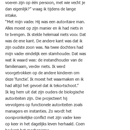
voeren zijn op één persoon, met wie vecht je 
dan eigenlijk?” vraag ik tijdens de lange 
intake.
“Met mijn vader. Hij was een autoritaire man. 
Alles moest op zijn manier en ik had niets in 
te brengen. Ik stelde helemaal niets voor. Dat 
was de ene kant. De andere kant was dat ik 
zijn oudste zoon was. Na twee dochters had 
mijn vader eindelijk een stamhouder. Dat was 
wat ik waard was: de instandhouder van de 
familienaam, verder niets. Ik werd 
voorgetrokken op de andere kinderen om 
deze ‘functie’. Ik moest het waarmaken en ik 
had altijd het gevoel dat ik tekortschoot.”
Ik leg hem uit dat zijn ouders de biologische 
autoriteiten zijn. Die projecteert hij 
vervolgens op functionele autoriteiten zoals 
managers en instanties. Zo wordt het 
oorspronkelijke conflict met zijn vader keer 
op keer in het dagelijks leven herhaald. Coen 