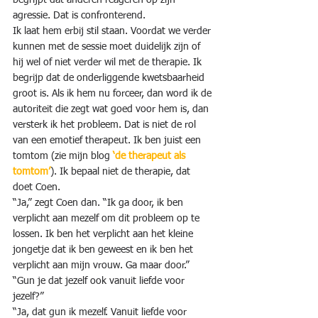
agressie. Dat is confronterend.
Ik laat hem erbij stil staan. Voordat we verder 
kunnen met de sessie moet duidelijk zijn of 
hij wel of niet verder wil met de therapie. Ik 
begrijp dat de onderliggende kwetsbaarheid 
groot is. Als ik hem nu forceer, dan word ik de 
autoriteit die zegt wat goed voor hem is, dan 
versterk ik het probleem. Dat is niet de rol 
van een emotief therapeut. Ik ben juist een 
tomtom (zie mijn blog 
‘de therapeut als 
tomtom’
). Ik bepaal niet de therapie, dat 
doet Coen.
“Ja,” zegt Coen dan. “Ik ga door, ik ben 
verplicht aan mezelf om dit probleem op te 
lossen. Ik ben het verplicht aan het kleine 
jongetje dat ik ben geweest en ik ben het 
verplicht aan mijn vrouw. Ga maar door.”
“Gun je dat jezelf ook vanuit liefde voor 
jezelf?”
“Ja, dat gun ik mezelf. Vanuit liefde voor 