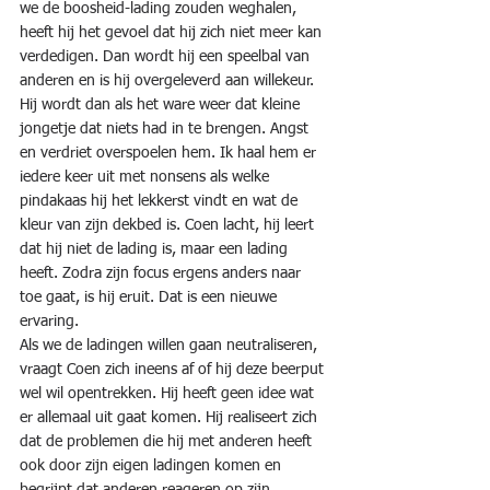
we de boosheid-lading zouden weghalen, 
heeft hij het gevoel dat hij zich niet meer kan 
verdedigen. Dan wordt hij een speelbal van 
anderen en is hij overgeleverd aan willekeur. 
Hij wordt dan als het ware weer dat kleine 
jongetje dat niets had in te brengen. Angst 
en verdriet overspoelen hem. Ik haal hem er 
iedere keer uit met nonsens als welke 
pindakaas hij het lekkerst vindt en wat de 
kleur van zijn dekbed is. Coen lacht, hij leert 
dat hij niet de lading is, maar een lading 
heeft. Zodra zijn focus ergens anders naar 
toe gaat, is hij eruit. Dat is een nieuwe 
ervaring.
Als we de ladingen willen gaan neutraliseren, 
vraagt Coen zich ineens af of hij deze beerput 
wel wil opentrekken. Hij heeft geen idee wat 
er allemaal uit gaat komen. Hij realiseert zich 
dat de problemen die hij met anderen heeft 
ook door zijn eigen ladingen komen en 
begrijpt dat anderen reageren op zijn 