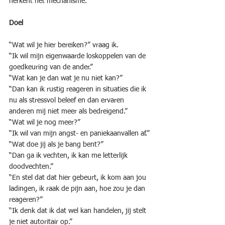
herkent het mechanisme.
Doel
“Wat wil je hier bereiken?” vraag ik.
“Ik wil mijn eigenwaarde loskoppelen van de 
goedkeuring van de ander.”
“Wat kan je dan wat je nu niet kan?”
“Dan kan ik rustig reageren in situaties die ik 
nu als stressvol beleef en dan ervaren 
anderen mij niet meer als bedreigend.”
“Wat wil je nog meer?”
“Ik wil van mijn angst- en paniekaanvallen af.”
“Wat doe jij als je bang bent?”
“Dan ga ik vechten, ik kan me letterlijk 
doodvechten.”
“En stel dat dat hier gebeurt, ik kom aan jou 
ladingen, ik raak de pijn aan, hoe zou je dan 
reageren?”
“Ik denk dat ik dat wel kan handelen, jij stelt 
je niet autoritair op.”