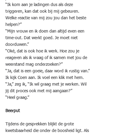
“Ik kom aan je ladingen dus als deze 
triggeren, kan dat ook bij mij gebeuren. 
Welke reactie van mij zou jou dan het beste 
helpen?”
“Mijn vrouw en ik doen dan altijd even een 
time-out. Dat werkt goed. Je moet niet 
doorduwen.”
“Oké, dat is ook hoe ik werk. Hoe zou je 
reageren als ik vraag of ik samen met jou de 
weerstand mag onderzoeken?”
“Ja, dat is een goeie, daar word ik rustig van.”
Ik kijk Coen aan. Ik voel een klik met hem.
“Ja,” zeg ik, “Ik wil graag met je werken. Wil 
jij dit proces ook met mij aangaan?”
“Heel graag.”
Beerput
Tijdens de gesprekken blijkt de grote 
kwetsbaarheid die onder de boosheid ligt. Als 