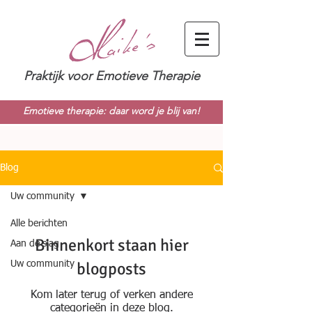
Praktijk voor Emotieve Therapie
Emotieve therapie: daar word je blij van!
Blog
Uw community
Alle berichten
Binnenkort staan hier
Aan de slag
blogposts
Uw community
Kom later terug of verken andere
categorieën in deze blog.