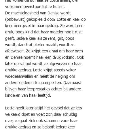
Het komende uur laat ze Lotte alleen, die 
volkomen overstuur ligt te huilen.
De machteloosheid van Denise wordt 
(onbewust) gekopieerd door Lotte en keer op 
keer neergezet in haar gedrag. Ze wordt een 
druk, boos kind dat haar moeder nooit rust 
geeft. Iedere keer als ze rent, gilt, boos 
wordt, danst of plezier maakt, wordt ze 
afgewezen. Ze krijgt een draai om haar oren 
en Denise noemt haar een druk rotkind. Ook 
later op school wordt ze afgewezen op haar 
drukke gedrag. Lotte krijgt steeds vaker 
woedeaanvallen en heeft de neiging om 
andere kinderen te gaan pesten. Daarnaast 
blijven haar leerprestaties achter bij andere 
kinderen van haar leeftijd.
Lotte heeft later altijd het gevoel dat ze iets 
verkeerd doet en voelt zich daar schuldig 
over, ze gaat zich ook schamen voor haar 
drukke gedrag en ze belooft iedere keer 