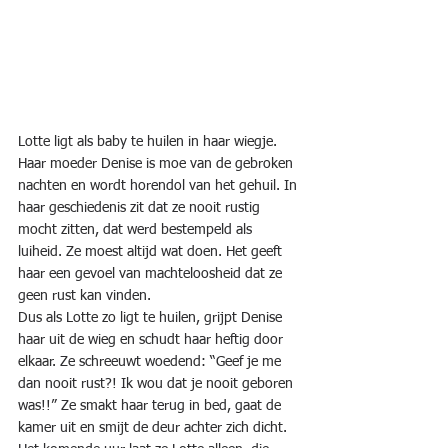
Lotte ligt als baby te huilen in haar wiegje. 
Haar moeder Denise is moe van de gebroken 
nachten en wordt horendol van het gehuil. In 
haar geschiedenis zit dat ze nooit rustig 
mocht zitten, dat werd bestempeld als 
luiheid. Ze moest altijd wat doen. Het geeft 
haar een gevoel van machteloosheid dat ze 
geen rust kan vinden.
Dus als Lotte zo ligt te huilen, grijpt Denise 
haar uit de wieg en schudt haar heftig door 
elkaar. Ze schreeuwt woedend: “Geef je me 
dan nooit rust?! Ik wou dat je nooit geboren 
was!!” Ze smakt haar terug in bed, gaat de 
kamer uit en smijt de deur achter zich dicht. 