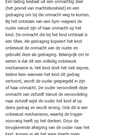
Een lading bestaat uit een onmachtig deel 
(het gevoel van machteloosheid) en een 
gedraging om bij die onmacht weg te komen. 
Bij het ontstaan van een Sym reageert de 
ouder vanuit zijn of haar onmacht op het 
kind. De onmacht die bij het kind ontstaat is 
een Sfeer. Als gedraging kopieert het kind 
onbewust de onmacht van de ouder en 
gebruikt deze als gedraging. Belangrijk om te 
weten is dat dit een volledig onbewust 
mechanisme is. Het kind doet het niet expres.
Iedere keer wanneer het kind dit gedrag 
vertoont, wordt de ouder gespiegeld in zijn 
of haar onmacht. De ouder veroordeelt deze 
onmacht van zichzelf. Vanuit de veroordeling 
naar zichzelf wijst de ouder het kind af op 
diens gedrag en wordt streng. Ook dit is een 
onbewust mechanisme, waarbij de trigger 
voorrang heeft op het denken. Door de 
terugkerende afwijzing van de ouder naar het 
kind, komen er als het ware steeds meer 