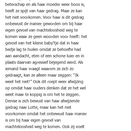
beterschap en als haar moeder weer boos is, 
heeft ze spijt van haar gedrag. Maar ze kan 
het niet voorkomen. Voor haar is dit gedrag 
onbewust de manier geworden om bij haar 
eigen gevoel van machteloosheid weg te 
komen waar ze geen woorden voor heeft: het 
gevoel van het kleine baby’tje dat in haar 
bedje lag te huilen omdat ze behoefte had 
aan aandacht, eten of een schone luier en in 
plaats daarvan agressief bejegend werd. Als 
iemand haar vraagt waarom ze zich zo 
gedraagt, kan ze alleen maar zeggen: “Ik 
weet het niet!” Ook dit roept weer afwijzing 
op omdat haar ouders denken dat ze het wel 
weet maar te koppig is om het te zeggen.
Denise is zich bewust van haar afwijzende 
gedrag naar Lotte, maar kan het niet 
voorkomen omdat het onbewust haar manier 
is om bij haar eigen gevoel van 
machteloosheid weg te komen. Ook zij voelt 