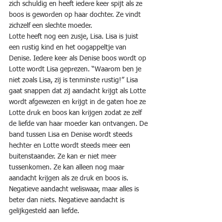
zich schuldig en heeft iedere keer spijt als ze 
boos is geworden op haar dochter. Ze vindt 
zichzelf een slechte moeder.
Lotte heeft nog een zusje, Lisa. Lisa is juist 
een rustig kind en het oogappeltje van 
Denise. Iedere keer als Denise boos wordt op 
Lotte wordt Lisa geprezen. “Waarom ben je 
niet zoals Lisa, zij is tenminste rustig!” Lisa 
gaat snappen dat zij aandacht krijgt als Lotte 
wordt afgewezen en krijgt in de gaten hoe ze 
Lotte druk en boos kan krijgen zodat ze zelf 
de liefde van haar moeder kan ontvangen. De 
band tussen Lisa en Denise wordt steeds 
hechter en Lotte wordt steeds meer een 
buitenstaander. Ze kan er niet meer 
tussenkomen. Ze kan alleen nog maar 
aandacht krijgen als ze druk en boos is. 
Negatieve aandacht weliswaar, maar alles is 
beter dan niets. Negatieve aandacht is 
gelijkgesteld aan liefde.