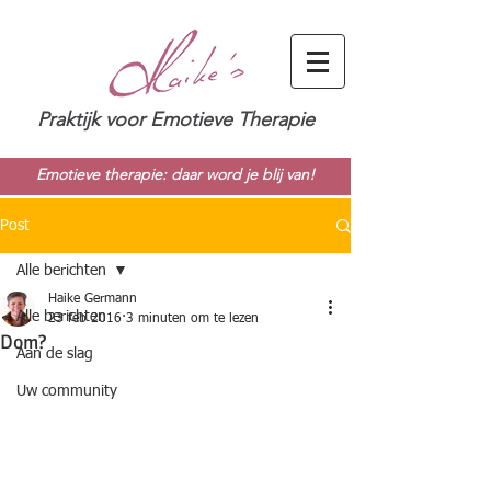
Praktijk voor Emotieve Therapie
Emotieve therapie: daar word je blij van!
Post
Alle berichten
Haike Germann
Alle berichten
23 feb 2016
3 minuten om te lezen
Dom?
Aan de slag
Uw community