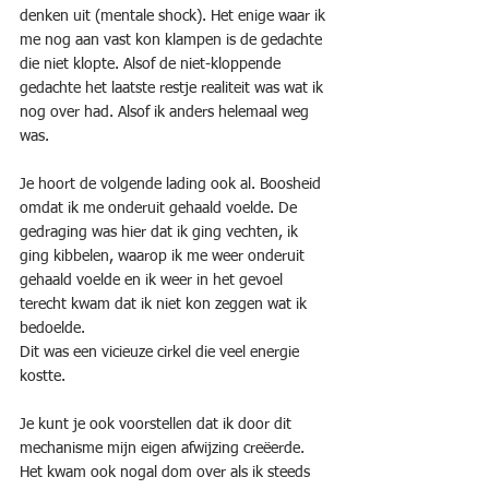
denken uit (mentale shock). Het enige waar ik 
me nog aan vast kon klampen is de gedachte 
die niet klopte. Alsof de niet-kloppende 
gedachte het laatste restje realiteit was wat ik 
nog over had. Alsof ik anders helemaal weg 
was.
Je hoort de volgende lading ook al. Boosheid 
omdat ik me onderuit gehaald voelde. De 
gedraging was hier dat ik ging vechten, ik 
ging kibbelen, waarop ik me weer onderuit 
gehaald voelde en ik weer in het gevoel 
terecht kwam dat ik niet kon zeggen wat ik 
bedoelde.
Dit was een vicieuze cirkel die veel energie 
kostte.
Je kunt je ook voorstellen dat ik door dit 
mechanisme mijn eigen afwijzing creëerde. 
Het kwam ook nogal dom over als ik steeds 