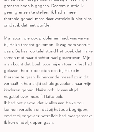
grenzen heen is gegaan. Daarom durfde ik
geen grenzen te stellen. Ik had al meer
therapie gehad, maar daar vertelde ik niet alles,
omdat ik dat niet durfde.
Mijn zoon, die ook problemen had, was via via
bij Haike terecht gekomen. Ik zag hem vooruit
gaan. Bij haar op tafel stond het boek dat Haike
samen met haar dochter had geschreven. Mijn
man kocht dat boek voor mij en toen ik het had
gelezen, heb ik besloten ook bij Haike in
therapie te gaan. Ik herkende mezelf zo in dit
verhaal! Ik heb altijd schuldgevoelens naar mijn
kinderen gehad, Haike ook. Ik was altijd
negatief over mezelf, Haike ook.
Ik had het gevoel dat ik alles aan Haike zou
kunnen vertellen en dat zij het zou begrijpen,
omdat zij ongeveer hetzelfde had meegemaakt.
Ik kon eindelijk open gaan.