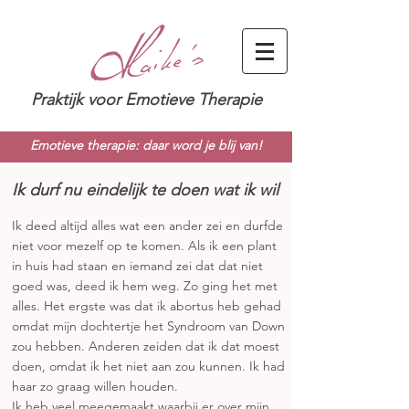
Praktijk voor Emotieve Therapie
Emotieve therapie: daar word je blij van!
Ik durf nu eindelijk te doen wat ik wil
Ik deed altijd alles wat een ander zei en durfde
niet voor mezelf op te komen. Als ik een plant
in huis had staan en iemand zei dat dat niet
goed was, deed ik hem weg. Zo ging het met
alles. Het ergste was dat ik abortus heb gehad
omdat mijn dochtertje het Syndroom van Down
zou hebben. Anderen zeiden dat ik dat moest
doen, omdat ik het niet aan zou kunnen. Ik had
haar zo graag willen houden.
Ik heb veel meegemaakt waarbij er over mijn