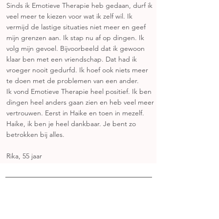
Sinds ik Emotieve Therapie heb gedaan, durf ik
veel meer te kiezen voor wat ik zelf wil. Ik
vermijd de lastige situaties niet meer en geef
mijn grenzen aan. Ik stap nu af op dingen. Ik
volg mijn gevoel. Bijvoorbeeld dat ik gewoon
klaar ben met een vriendschap. Dat had ik
vroeger nooit gedurfd. Ik hoef ook niets meer
te doen met de problemen van een ander.
Ik vond Emotieve Therapie heel positief. Ik ben
dingen heel anders gaan zien en heb veel meer
vertrouwen. Eerst in Haike en toen in mezelf.
Haike, ik ben je heel dankbaar. Je bent zo
betrokken bij alles.
Rika, 55 jaar
Privacyverklaring
Algemene Voorwaarden